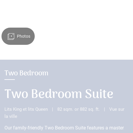
Photos
Two Bedroom
Two Bedroom Suite
Lits King et lits Queen
|
82 sqm. or 882 sq. ft.
|
Vue sur
la ville
Our family-friendly Two Bedroom Suite features a master