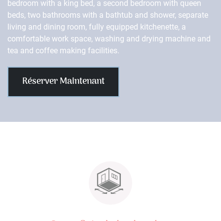
bedroom with a king bed, a second bedroom with queen
beds, two bathrooms with a bathtub and shower, separate
living and dining room, fully equipped kitchenette, a
comfortable work space, washing and drying machine and
tea and coffee making facilities.
Réserver Maintenant