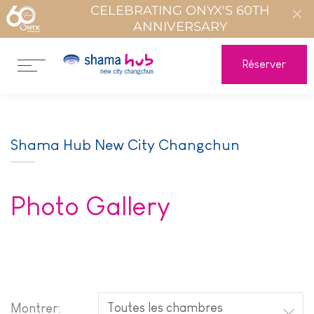
CELEBRATING ONYX'S 60TH
ANNIVERSARY
Réserver
Shama Hub New City Changchun
Photo Gallery
Montrer: