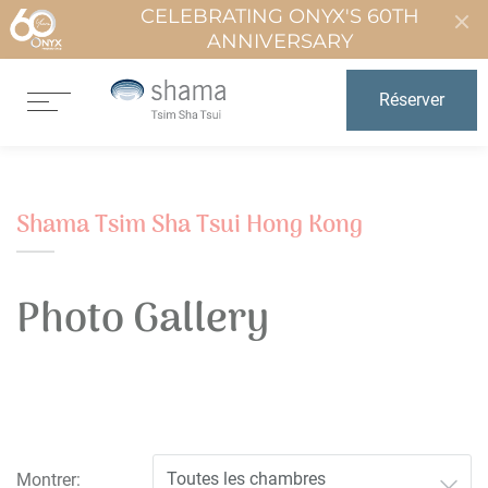
CELEBRATING ONYX'S 60TH
ANNIVERSARY
Réserver
Shama Tsim Sha Tsui Hong Kong
Photo Gallery
Montrer: