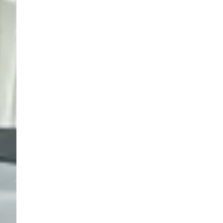
Previous
Next